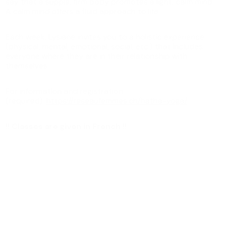
say that a supple, firm body promotes a light, calm mind.
A calm mind offers a fluid approach to life.
Each week, Lysiane invites you to a holistic experience
(physical, mental, emotional, social, etc.) that includes
everyone where they are in their relationship with
themselves.
For information and registration
(required):
https://reseaufemmes.ch/hatha-yoga/
!! Classes are given in French !!
Tous les événements
Événement suivant