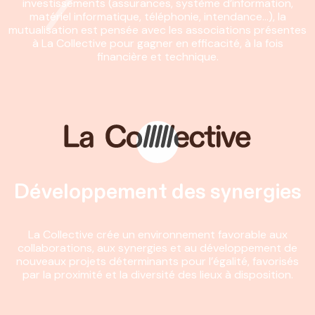
investissements (assurances, système d’information,
matériel informatique, téléphonie, intendance…), la
mutualisation est pensée avec les associations présentes
à La Collective pour gagner en efficacité, à la fois
financière et technique.
Développement des synergies
La Collective crée un environnement favorable aux
collaborations, aux synergies et au développement de
nouveaux projets déterminants pour l’égalité, favorisés
par la proximité et la diversité des lieux à disposition.